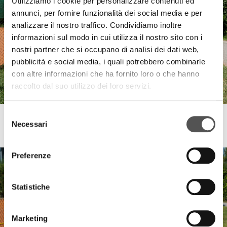
Utilizziamo i cookie per personalizzare contenuti ed
annunci, per fornire funzionalità dei social media e per
analizzare il nostro traffico. Condividiamo inoltre
informazioni sul modo in cui utilizza il nostro sito con i
nostri partner che si occupano di analisi dei dati web,
pubblicità e social media, i quali potrebbero combinarle
con altre informazioni che ha fornito loro o che hanno
raccolto dal suo utilizzo dei loro servizi.
Selezione
FinecoBank
Necessari
del
2° Invitational Tennis & Padel
consenso
Preferenze
Statistiche
Marketing