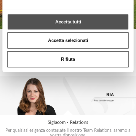
Accetta tutti
FinecoBank
Accetta selezionati
Invitational Tennis & Padel
Rifiuta
SIGLACOM
Siglacom - Relations
Per qualsiasi esigenza contattate il nostro Team Relations, saremo a
vostra disposizione.