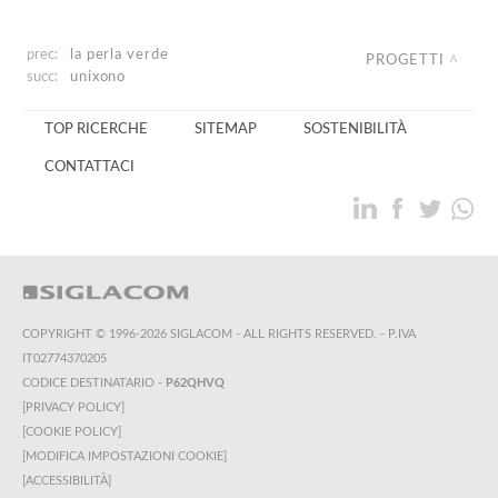
prec:
la perla verde
PROGETTI
succ:
unixono
TOP RICERCHE
SITEMAP
SOSTENIBILITÀ
CONTATTACI
COPYRIGHT © 1996-2026 SIGLACOM - ALL RIGHTS RESERVED. - P.IVA
IT02774370205
CODICE DESTINATARIO -
P62QHVQ
[PRIVACY POLICY]
[COOKIE POLICY]
[MODIFICA IMPOSTAZIONI COOKIE]
[ACCESSIBILITÀ]