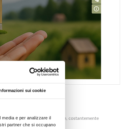
Informazioni sui cookie
l media e per analizzare il
 di tecnologie costruttive innovative, costantemente
nostri partner che si occupano