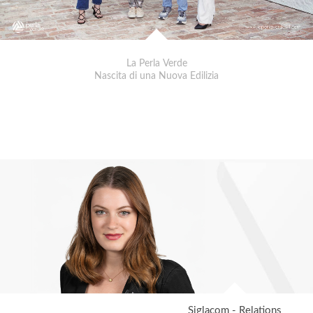
La Perla Verde
Nascita di una Nuova Edilizia
Siglacom - Relations