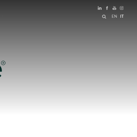
EN
IT