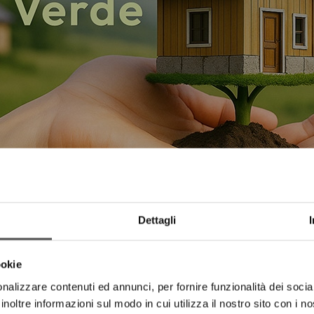
Dettagli
ookie
nalizzare contenuti ed annunci, per fornire funzionalità dei socia
armio energetico e il comfort abitativo, raggiunti attraverso l'uso
inoltre informazioni sul modo in cui utilizza il nostro sito con i 
ecosostenibili.