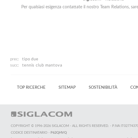
Per qualsiasi esigenza contattate il nostro Team Relations, sar
prec:
tipo due
succ:
tennis club mantova
TOP RICERCHE
SITEMAP
SOSTENIBILITÀ
CON
COPYRIGHT © 1996-2026 SIGLACOM - ALL RIGHTS RESERVED. - P.IVA IT0277437
CODICE DESTINATARIO -
P62QHVQ