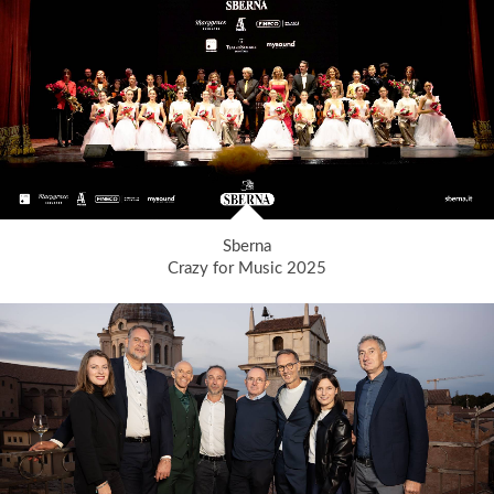
Sberna
Crazy for Music 2025