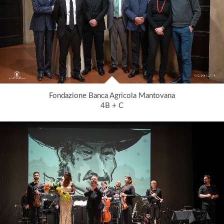
Fondazione Banca Agricola Mantovana
4B + C