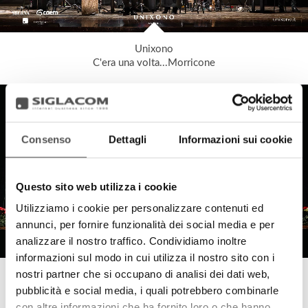
Unixono
C'era una volta...Morricone
Consenso
Dettagli
Informazioni sui cookie
Questo sito web utilizza i cookie
Utilizziamo i cookie per personalizzare contenuti ed
annunci, per fornire funzionalità dei social media e per
analizzare il nostro traffico. Condividiamo inoltre
informazioni sul modo in cui utilizza il nostro sito con i
nostri partner che si occupano di analisi dei dati web,
Teatro Sociale Mantova
Tradizionale Concerto di Capodanno 2025
pubblicità e social media, i quali potrebbero combinarle
con altre informazioni che ha fornito loro o che hanno