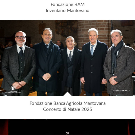
Fondazione BAM
Inventario Mantovano
Fondazione Banca Agricola Mantovana
Concerto di Natale 2025