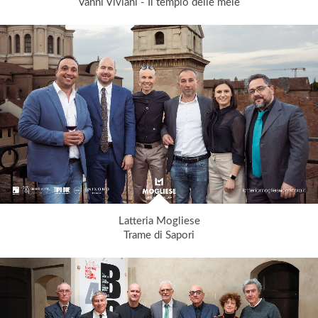
Vanni Viviani - Il tempio delle mele
Latteria Mogliese
Trame di Sapori