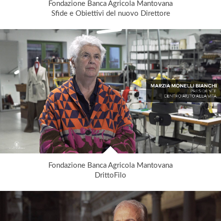
Fondazione Banca Agricola Mantovana
Sfide e Obiettivi del nuovo Direttore
Fondazione Banca Agricola Mantovana
DrittoFilo