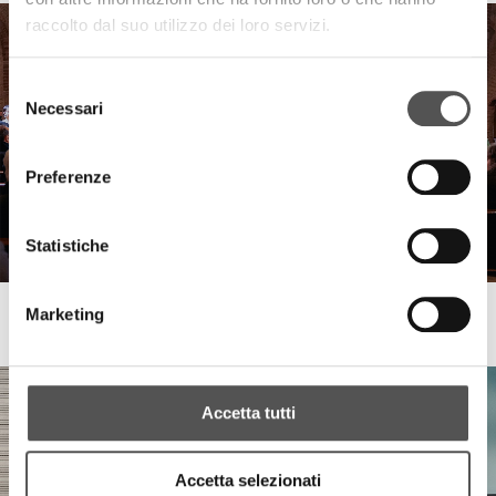
raccolto dal suo utilizzo dei loro servizi.
Selezione
Necessari
del
consenso
Preferenze
Statistiche
Fondazione Banca Agricola Mantovana
Marketing
Concerto di Natale 2024
Accetta tutti
Accetta selezionati