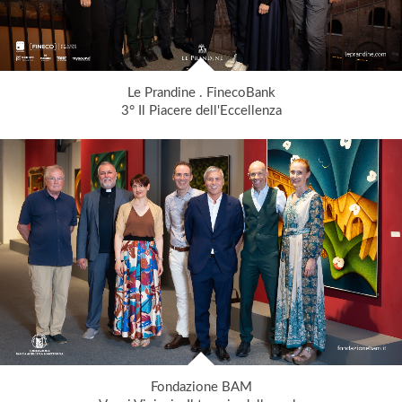
Le Prandine . FinecoBank
3° Il Piacere dell'Eccellenza
Fondazione BAM