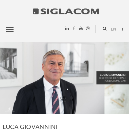
EN
IT
HIGHLIGHTS
PROGETTI
SIGLACOM
LUCA GIOVANNINI