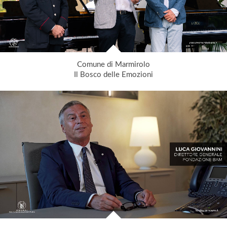
Comune di Marmirolo
Il Bosco delle Emozioni