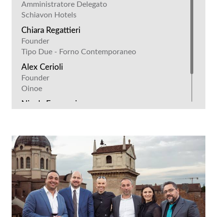
Amministratore Delegato
Schiavon Hotels
Chiara Regattieri
Founder
Tipo Due - Forno Contemporaneo
Alex Cerioli
Founder
Oinoe
Nicola Ferraresi
Direttore
Unixono