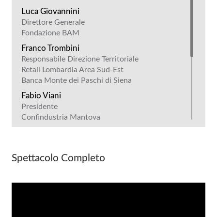
Luca Giovannini
Direttore Generale
Fondazione BAM
Franco Trombini
Responsabile Direzione Territoriale
Retail Lombardia Area Sud-Est
Banca Monte dei Paschi di Siena
Fabio Viani
Presidente
Confindustria Mantova
Italo Vincenzo Scaietta
Presidente
Conservatorio "Lucio Campiani" di Mantova
Spettacolo Completo
Bruno Cinquegrani
Direttore d'Orchestra
Gabriele Cosmi
Direttore
Conservatorio "Lucio Campiani" di Mantova