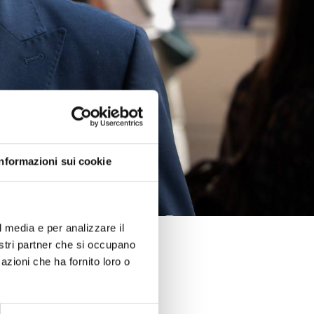
Informazioni sui cookie
l media e per analizzare il
nostri partner che si occupano
azioni che ha fornito loro o