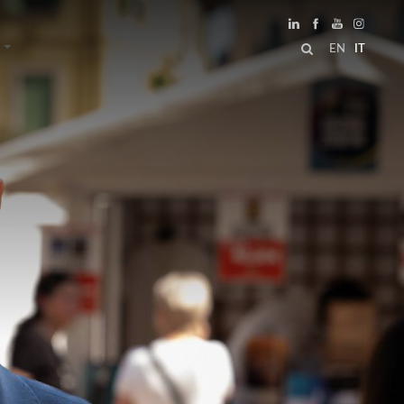
EN
IT