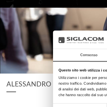
Consenso
Questo sito web utilizza i c
Utilizziamo i cookie per perso
ALESSANDRO GARDONI
nostro traffico. Condividiamo 
di analisi dei dati web, pubbl
che hanno raccolto dal suo uti
Selezione