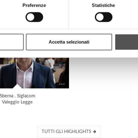
Preferenze
Statistiche
HIGHLIGHTS
Accetta selezionati
Sberna . Siglacom
Valeggio Legge
TUTTI GLI HIGHLIGHTS