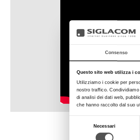
Consenso
Questo sito web utilizza i c
Utilizziamo i cookie per perso
nostro traffico. Condividiamo 
di analisi dei dati web, pubbl
che hanno raccolto dal suo uti
Selezione
Necessari
del
consenso