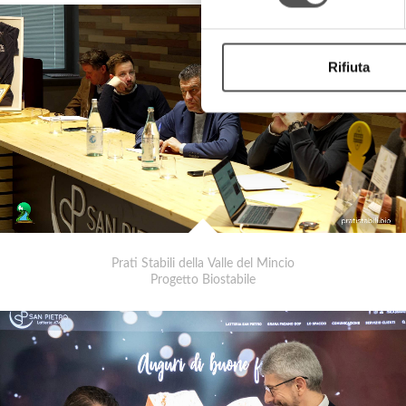
Rifiuta
Prati Stabili della Valle del Mincio
Progetto Biostabile