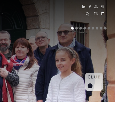
EN
IT