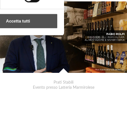
Accetta tutti
Prati Stabili
Evento presso Latteria Marmirolese