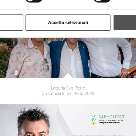
Accetta selezionati
Latteria San Pietro
Un Concerto nel Prato 2023