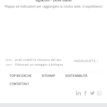
Siglacom - Dove siamo
Mappa ed indicazioni per raggiungere la nostra sede, vi aspettiamo!
prec:
prati stabili
la chiusura del pia
HIGHLIGHTS
succ:
fideuram
un omaggio a bologna
TOP RICERCHE
SITEMAP
SOSTENIBILITÀ
CONTATTACI