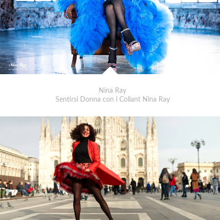
Nina Ray
Sentirsi Donna con i Collant Nina Ray