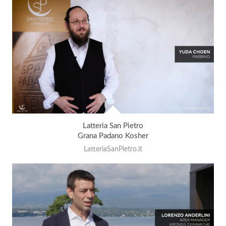
Latteria San Pietro
Grana Padano Kosher
LatteriaSanPietro.it