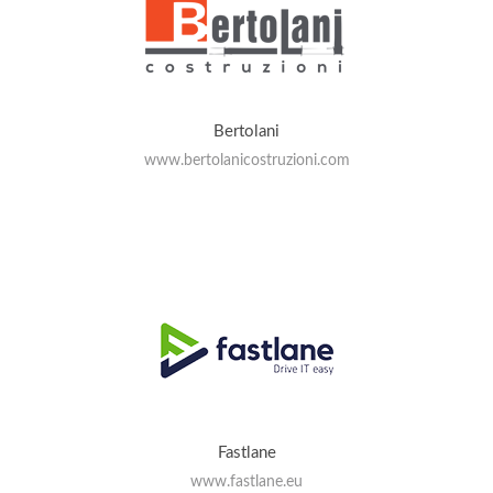
Bertolani
www.bertolanicostruzioni.com
Fastlane
www.fastlane.eu