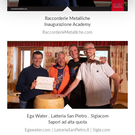
Raccorderie Metalliche
Inaugurazione Academy
RaccorderieMetalliche.com
Ega Water . Latteria San Pietro . Siglacom
Sapori ad alta quota
Egawater.com | LatteriaSanPietro.it | Sigla.com