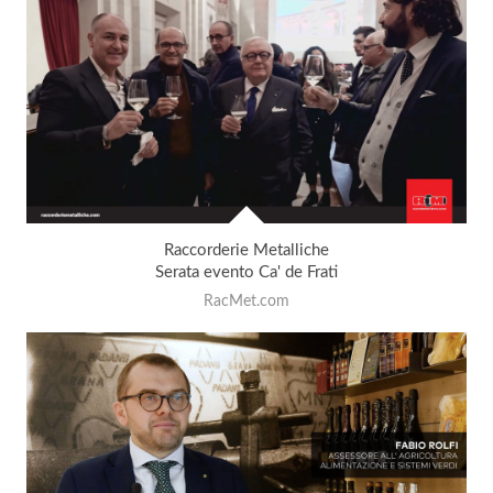
Raccorderie Metalliche
Serata evento Ca' de Frati
RacMet.com