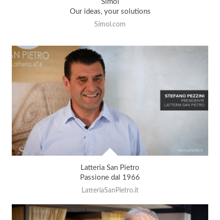
Simol
Our ideas, your solutions
Simol.com
Latteria San Pietro
Passione dal 1966
LatteriaSanPietro.it