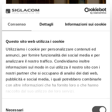
Consenso
Dettagli
Informazioni sui cookie
Questo sito web utilizza i cookie
Utilizziamo i cookie per personalizzare contenuti ed
annunci, per fornire funzionalità dei social media e per
Fondazione BAM
analizzare il nostro traffico. Condividiamo inoltre
Fiorenza Bacciocchini
informazioni sul modo in cui utilizza il nostro sito con i
FondazioneBAM.it
nostri partner che si occupano di analisi dei dati web,
pubblicità e social media, i quali potrebbero combinarle
con altre informazioni che ha fornito loro o che hanno
raccolto dal suo utilizzo dei loro servizi.
Selezione
Necessari
del