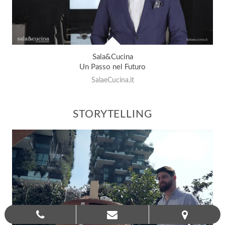
Sala&Cucina
Un Passo nel Futuro
SalaeCucina.it
STORYTELLING