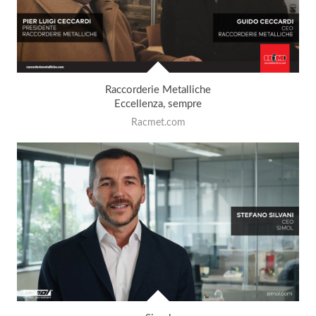
Raccorderie Metalliche
Eccellenza, sempre
Racmet.com