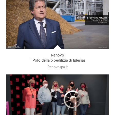
Renovo
Il Polo della bioedilizia di Iglesias
Renovospa.it