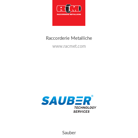
Raccorderie Metalliche
www.racmet.com
Sauber