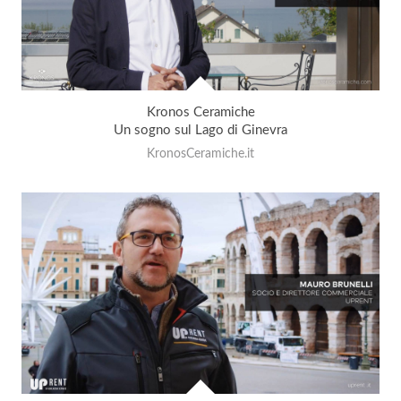
Kronos Ceramiche
Un sogno sul Lago di Ginevra
KronosCeramiche.it