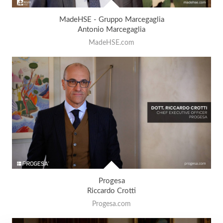
MadeHSE - Gruppo Marcegaglia
Antonio Marcegaglia
MadeHSE.com
Progesa
Riccardo Crotti
Progesa.com