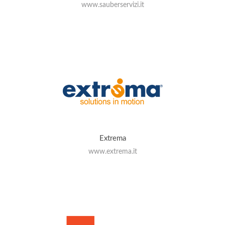
www.sauberservizi.it
Extrema
www.extrema.it