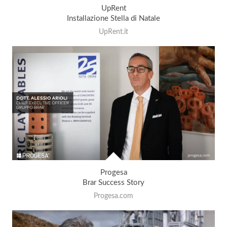
UpRent
Installazione Stella di Natale
UpRent.it
Progesa
Brar Success Story
Progesa.com