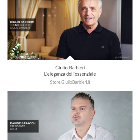
Giulio Barbieri
L'eleganza dell'essenziale
Store.GiulioBarbieri.it