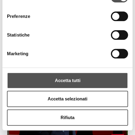
consenso
Preferenze
Statistiche
Banca Galileo
Carlo Zanetti
BancaGalileo.it
Marketing
EVENTS
Accetta tutti
Accetta selezionati
Rifiuta