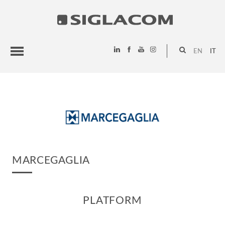
EN
IT
HIGHLIGHTS
PROGETTI
SIGLACOM
MARCEGAGLIA
PLATFORM