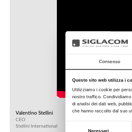
Consenso
Questo sito web utilizza i c
Utilizziamo i cookie per perso
nostro traffico. Condividiamo 
di analisi dei dati web, pubbl
che hanno raccolto dal suo uti
Valentino Stellini
CEO
Selezione
Stellini International
Necessari
del