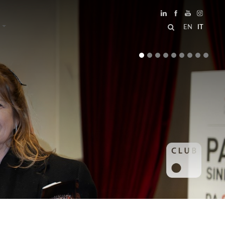
EN
IT