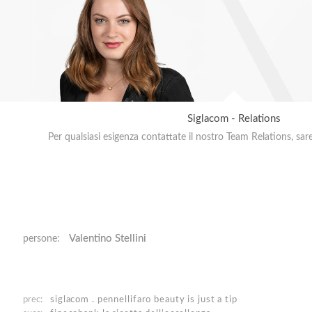
Siglacom - Relations
Per qualsiasi esigenza contattate il nostro Team Relations, sar
Valentino Stellini
persone:
prec:
siglacom . pennellifaro
beauty is just a tip