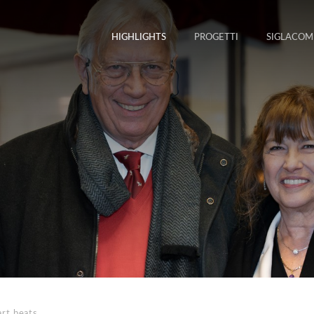
HIGHLIGHTS
PROGETTI
SIGLACOM
rt beats