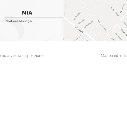
emo a vostra disposizione.
Mappa ed indica