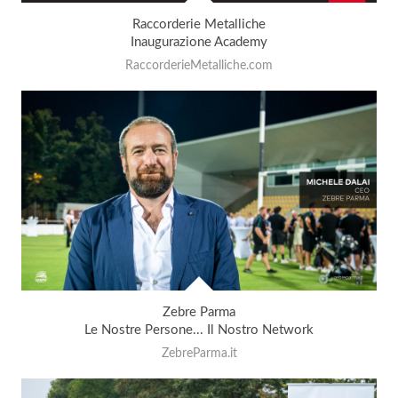
Raccorderie Metalliche
Inaugurazione Academy
RaccorderieMetalliche.com
Zebre Parma
Le Nostre Persone... Il Nostro Network
ZebreParma.it