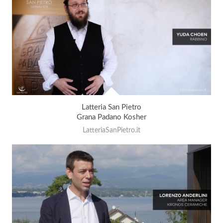
Latteria San Pietro
Grana Padano Kosher
LatteriaSanPietro.it