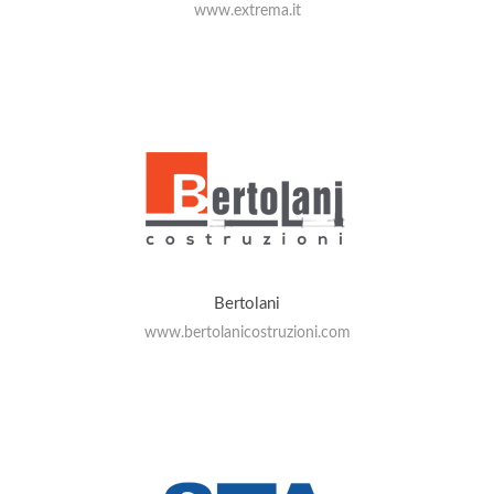
www.extrema.it
Bertolani
www.bertolanicostruzioni.com