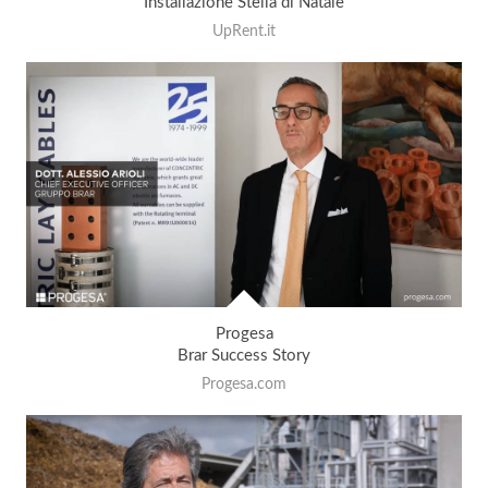
Installazione Stella di Natale
UpRent.it
Progesa
Brar Success Story
Progesa.com