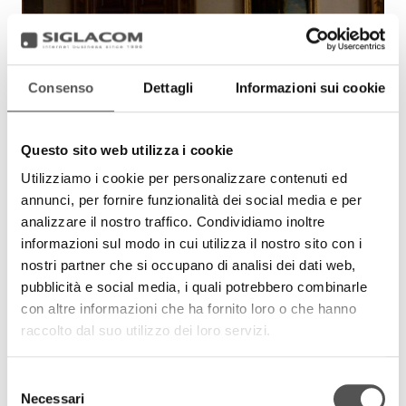
Consenso
Dettagli
Informazioni sui cookie
Questo sito web utilizza i cookie
Utilizziamo i cookie per personalizzare contenuti ed
annunci, per fornire funzionalità dei social media e per
Fondazione BAM
analizzare il nostro traffico. Condividiamo inoltre
Fiorenza Bacciocchini
informazioni sul modo in cui utilizza il nostro sito con i
FondazioneBAM.it
nostri partner che si occupano di analisi dei dati web,
pubblicità e social media, i quali potrebbero combinarle
con altre informazioni che ha fornito loro o che hanno
raccolto dal suo utilizzo dei loro servizi.
Selezione
Necessari
del