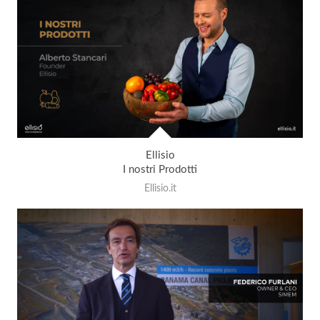
Ellisio
I nostri Prodotti
Ellisio.it