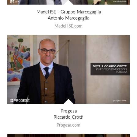
MadeHSE - Gruppo Marcegaglia
Antonio Marcegaglia
MadeHSE.com
Progesa
Riccardo Crotti
Progesa.com