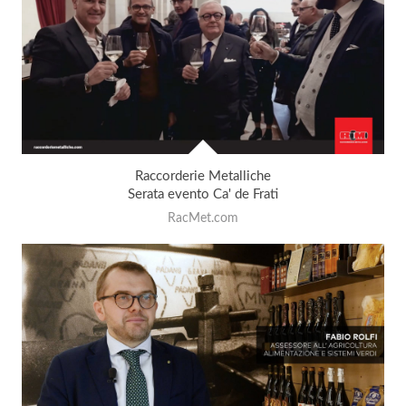
Raccorderie Metalliche
Serata evento Ca' de Frati
RacMet.com