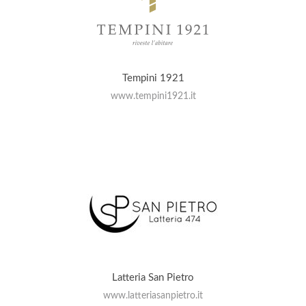
Tempini 1921
www.tempini1921.it
Latteria San Pietro
www.latteriasanpietro.it