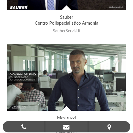
Sauber
Centro Polispecialistico Armonia
SauberServizi.it
Mastruzzi
Innovazione e Design
Mastruzzi.it