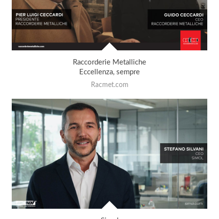
Raccorderie Metalliche
Eccellenza, sempre
Racmet.com