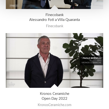
Finecobank
Alessandro Foti a Villa Quaranta
Finecobank
Kronos Ceramiche
Open Day 2022
KronosCeramiche.com