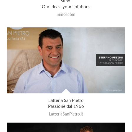
Simol
Our ideas, your solutions
Simol.com
Latteria San Pietro
Passione dal 1966
LatteriaSanPietro.it