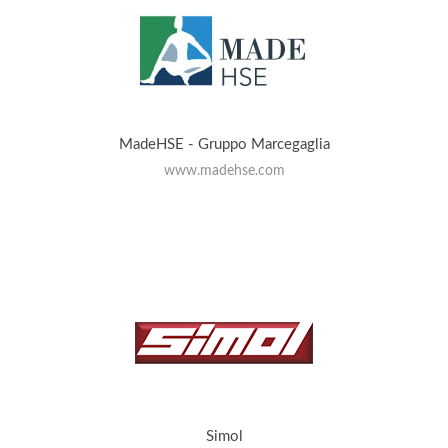
MadeHSE - Gruppo Marcegaglia
www.madehse.com
Simol