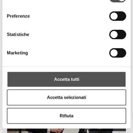
consenso
Preferenze
Statistiche
Banca Galileo
Carlo Zanetti
BancaGalileo.it
Marketing
EVENTS
Accetta tutti
Accetta selezionati
Rifiuta