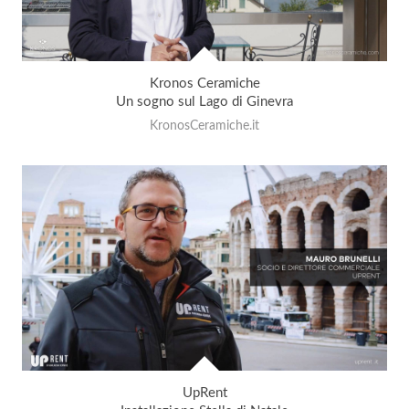
Kronos Ceramiche
Un sogno sul Lago di Ginevra
KronosCeramiche.it
UpRent