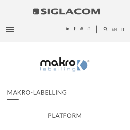
EN
IT
HIGHLIGHTS
PROGETTI
SIGLACOM
MAKRO-LABELLING
PLATFORM