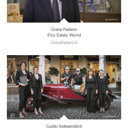
Grana Padano
Fico Eataly World
GranaPadano.it
Guido Independent