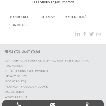
CEO Studio Legale Improda
TOP RICERCHE
SITEMAP
SOSTENIBILITÀ
CONTATTACI
COPYRIGHT © 1996-2026 SIGLACOM - ALL RIGHTS RESERVED. - P.IVA
IT02774370205
CODICE DESTINATARIO -
P62QHVQ
[PRIVACY POLICY]
[COOKIE POLICY]
[MODIFICA IMPOSTAZIONI COOKIE]
[ACCESSIBILITÀ]
WWW.SIGLA.COM