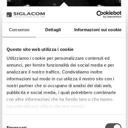
La Sinfonica Mantovana
Edvard Grieg Symphony
Orchestra La Sinfonica Mantovana
Consenso
Dettagli
Informazioni sui cookie
Questo sito web utilizza i cookie
Utilizziamo i cookie per personalizzare contenuti ed
annunci, per fornire funzionalità dei social media e per
analizzare il nostro traffico. Condividiamo inoltre
informazioni sul modo in cui utilizza il nostro sito con i
nostri partner che si occupano di analisi dei dati web,
pubblicità e social media, i quali potrebbero combinarle
con altre informazioni che ha fornito loro o che hanno
raccolto dal suo utilizzo dei loro servizi.
Fondazione BAM
Concerto di Natale 2019
FondazioneBAM.it
Selezione
Necessari