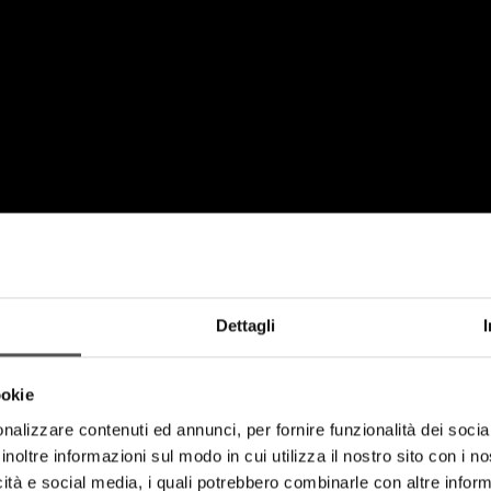
Dettagli
partire direttamente dall'esordio. I brano
ookie
nalizzare contenuti ed annunci, per fornire funzionalità dei socia
inoltre informazioni sul modo in cui utilizza il nostro sito con i 
icità e social media, i quali potrebbero combinarle con altre inform