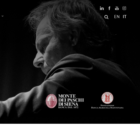
EN
IT