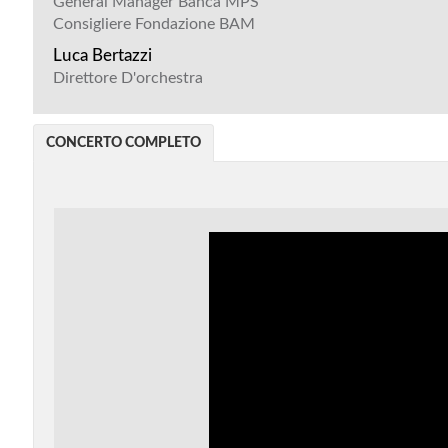
General Manager Banca MPS
Consigliere Fondazione BAM
Luca Bertazzi
Direttore D'orchestra
CONCERTO COMPLETO