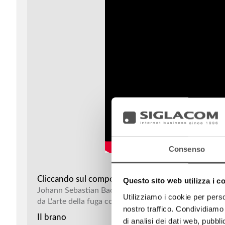
Consenso
Cliccando sul compositore o sul brando è possibile 
Questo sito web utilizza i c
Johann Sebastian Bach
Utilizziamo i cookie per perso
da L'arte della fuga contrappunti n.1 e n. 9
nostro traffico. Condividiamo 
II brano
di analisi dei dati web, pubbl