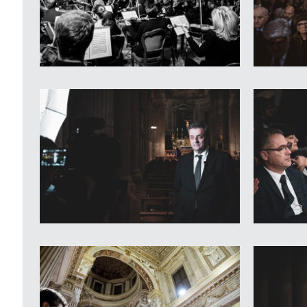
Camminava in un Aprile di pioggia