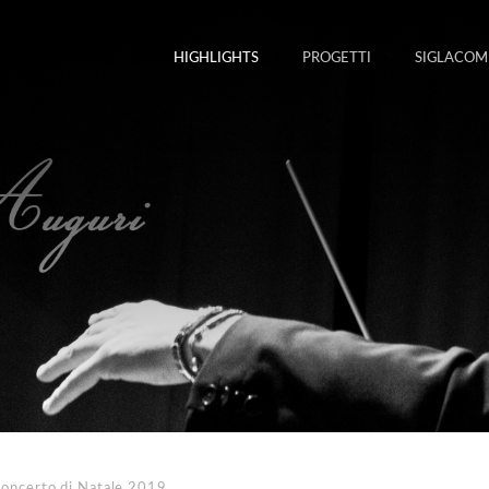
HIGHLIGHTS
PROGETTI
SIGLACOM
oncerto di Natale 2019