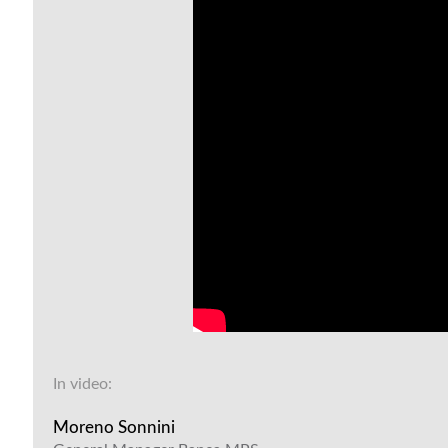
In video:
Moreno Sonnini