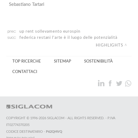
Sebastiano Tartari
prec:
up rent
sollevamento eurospin
succ:
federica restani
l'arte è il luogo delle potenzialità
HIGHLIGHTS
TOP RICERCHE
SITEMAP
SOSTENIBILITÀ
CONTATTACI
COPYRIGHT © 1996-2026 SIGLACOM - ALL RIGHTS RESERVED. - P.IVA
IT02774370205
CODICE DESTINATARIO -
P62QHVQ