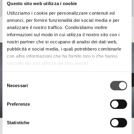
Questo sito web utilizza i cookie
Utilizziamo i cookie per personalizzare contenuti ed
annunci, per fornire funzionalità dei social media e per
analizzare il nostro traffico. Condividiamo inoltre
Invio Home
Strategie web ed e-commerce per il settore arredamento
informazioni sul modo in cui utilizza il nostro sito con i
nostri partner che si occupano di analisi dei dati web,
pubblicità e social media, i quali potrebbero combinarle
con altre informazioni che ha fornito loro o che hanno
raccolto dal suo utilizzo dei loro servizi.
Selezione
Necessari
del
consenso
Preferenze
Statistiche
Invio Home
Soluzioni logistiche per l'arredamento