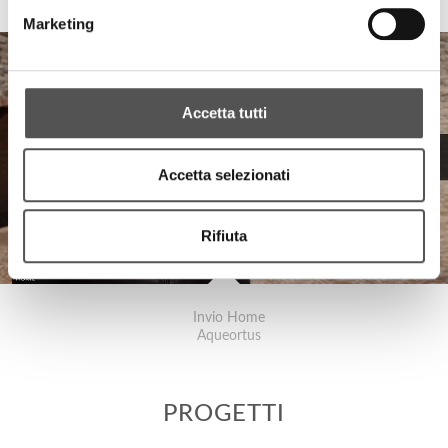
Marketing
Accetta tutti
Accetta selezionati
Rifiuta
Invio Home
Aqueortus
PROGETTI