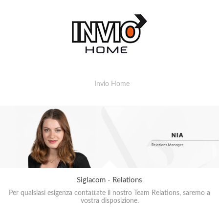
Invio Home
Siglacom - Relations
Per qualsiasi esigenza contattate il nostro Team Relations, saremo a
vostra disposizione.