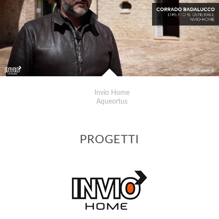
Invio Home
Aqueortus
PROGETTI