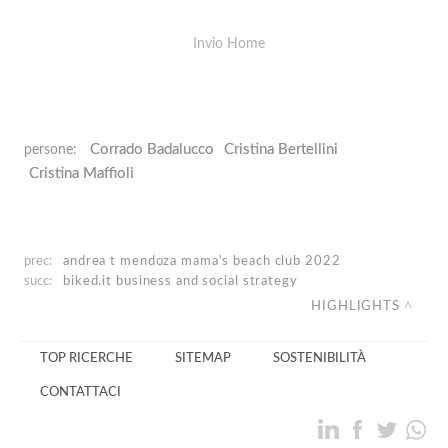
Invio Home
Corrado Badalucco
Cristina Bertellini
persone:
Cristina Maffioli
prec:
andrea t mendoza
mama's beach club 2022
succ:
biked.it
business and social strategy
HIGHLIGHTS
TOP RICERCHE
SITEMAP
SOSTENIBILITÀ
CONTATTACI