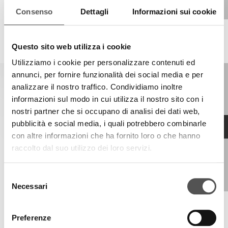
Consenso
Dettagli
Informazioni sui cookie
Invio Home
Questo sito web utilizza i cookie
Progetto innovativo a 360°
Utilizziamo i cookie per personalizzare contenuti ed
annunci, per fornire funzionalità dei social media e per
analizzare il nostro traffico. Condividiamo inoltre
informazioni sul modo in cui utilizza il nostro sito con i
nostri partner che si occupano di analisi dei dati web,
pubblicità e social media, i quali potrebbero combinarle
con altre informazioni che ha fornito loro o che hanno
raccolto dal suo utilizzo dei loro servizi.
Selezione
Necessari
del
consenso
Invio Home
Preferenze
Nuovi servizi e trend di settore