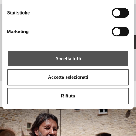
Statistiche
Marketing
Accetta tutti
Accetta selezionati
Invio Home
Rifiuta
Strategie web ed e-commerce per il settore arredamento