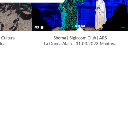
 Cultura
Sberna | Siglacom Club | ARS
tua
La Donna Alata - 31.03.2023 Mantova