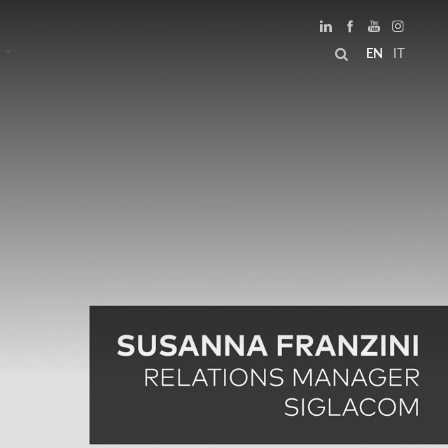
EN
IT