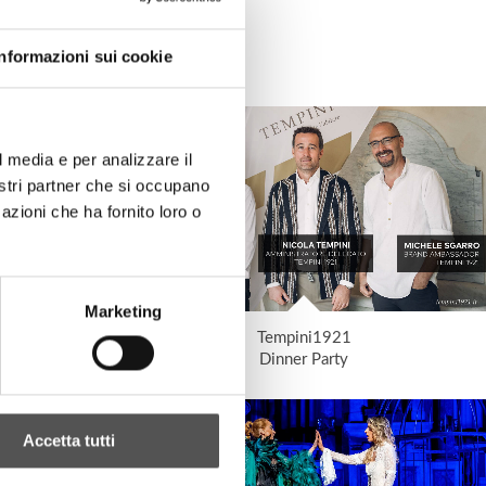
Informazioni sui cookie
l media e per analizzare il
nostri partner che si occupano
azioni che ha fornito loro o
Marketing
Tempini1921
o Oldofredi
Dinner Party
Accetta tutti