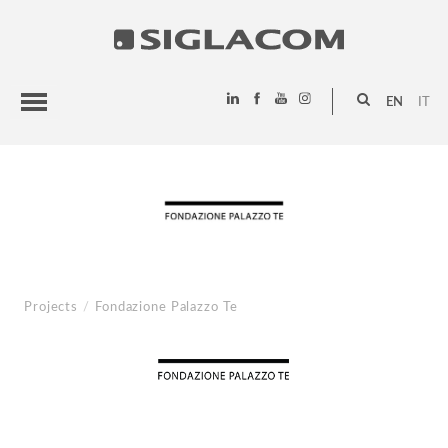
EN
IT
HIGHLIGHTS
PROJECTS
SIGLACOM
Projects
/
Fondazione Palazzo Te