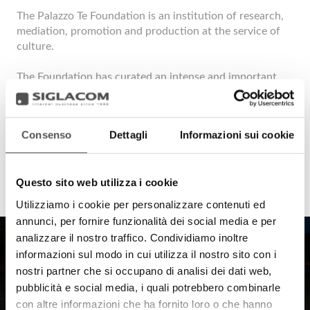
The Palazzo Te Foundation is an institution of research,
mediation, promotion and production at the service of
culture.
The Foundation has curated an intense and important
program of international importance: there are over 50
exhibitions held in the fields of ancient and modern art,
architecture and photography.
Consenso
Dettagli
Informazioni sui cookie
Questo sito web utilizza i cookie
Utilizziamo i cookie per personalizzare contenuti ed
annunci, per fornire funzionalità dei social media e per
analizzare il nostro traffico. Condividiamo inoltre
informazioni sul modo in cui utilizza il nostro sito con i
nostri partner che si occupano di analisi dei dati web,
pubblicità e social media, i quali potrebbero combinarle
con altre informazioni che ha fornito loro o che hanno