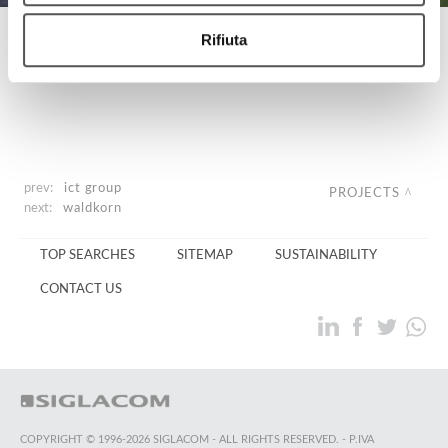
Rifiuta
Fondazione Palazzo Te
Mostra Venere Opening
prev:
ict group
PROJECTS
next:
waldkorn
TOP SEARCHES
SITEMAP
SUSTAINABILITY
CONTACT US
COPYRIGHT © 1996-2026 SIGLACOM - ALL RIGHTS RESERVED. - P.IVA