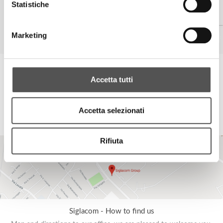
Statistiche
Marketing
Siglacom - Relations
Accetta tutti
If you have any question, please contact our Relations' team.
Accetta selezionati
Rifiuta
Siglacom - How to find us