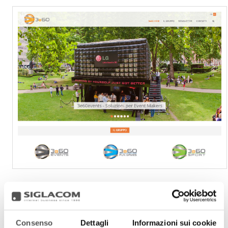
WWW.3E60.COM
Consenso
Dettagli
Informazioni sui cookie
3e60 is consulting agency for marketing initiatives and