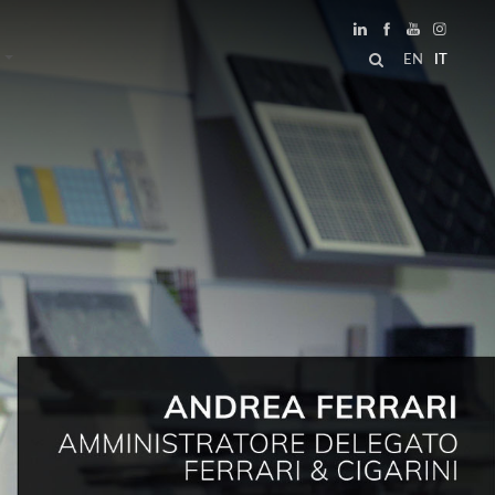
EN
IT