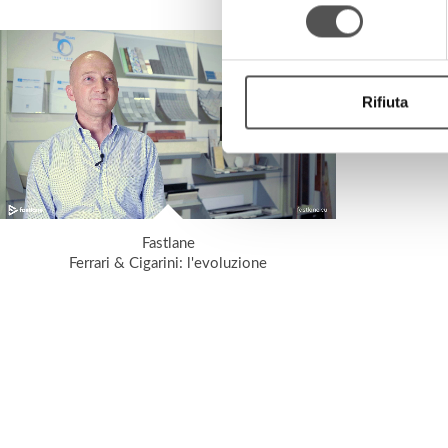
consenso
Rifiuta
Fastlane
Ferrari & Cigarini: l'evoluzione