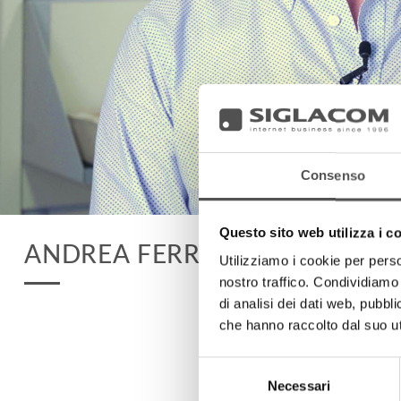
Consenso
Questo sito web utilizza i c
ANDREA FERRARI
Utilizziamo i cookie per perso
nostro traffico. Condividiamo 
di analisi dei dati web, pubbl
che hanno raccolto dal suo uti
Selezione
Necessari
del