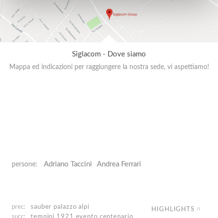
Siglacom - Dove siamo
Mappa ed indicazioni per raggiungere la nostra sede, vi aspettiamo!
Adriano Taccini
Andrea Ferrari
persone:
prec:
sauber
palazzo alpi
HIGHLIGHTS
succ:
tempini 1921
evento centenario