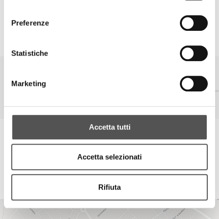
consenso
Drive IT easy
Preferenze
HIGHLIGHTS
Statistiche
Marketing
Accetta tutti
Siglacom - Relations
Per qualsiasi esigenza contattate il nostro Team Relations, saremo a
vostra disposizione.
Accetta selezionati
Rifiuta