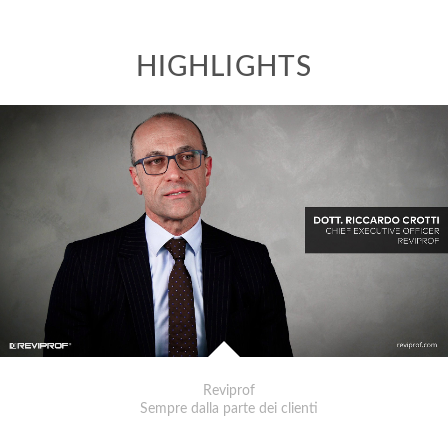
Reviprof
Sempre dalla parte dei clienti