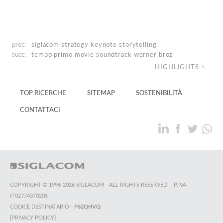
prec:
siglacom strategy keynote
storytelling
succ:
tempo primo
movie soundtrack werner broz
HIGHLIGHTS
TOP RICERCHE
SITEMAP
SOSTENIBILITÀ
CONTATTACI
COPYRIGHT © 1996-2026 SIGLACOM - ALL RIGHTS RESERVED. - P.IVA
IT02774370205
CODICE DESTINATARIO -
P62QHVQ
[PRIVACY POLICY]