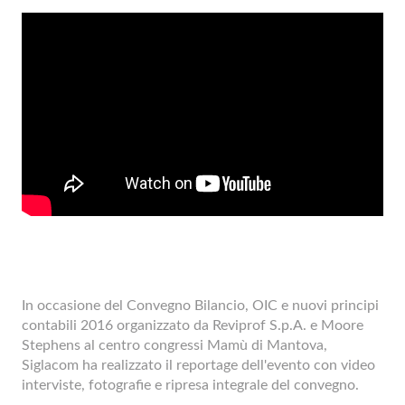
In occasione del Convegno Bilancio, OIC e nuovi principi
contabili 2016 organizzato da Reviprof S.p.A. e Moore
Stephens al centro congressi Mamù di Mantova,
Siglacom ha realizzato il reportage dell'evento con video
interviste, fotografie e ripresa integrale del convegno.