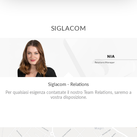
SIGLACOM
Siglacom - Relations
Per qualsiasi esigenza contattate il nostro Team Relations, saremo a
vostra disposizione.