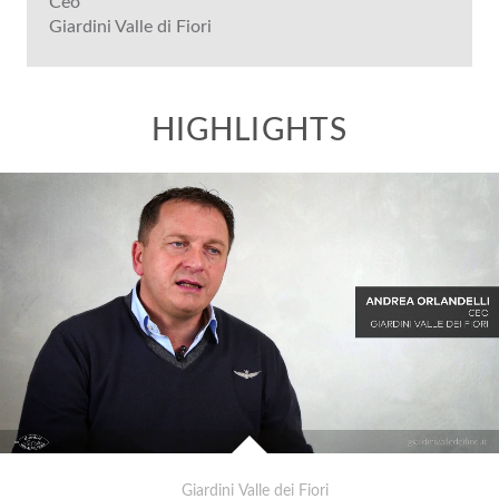
Ceo
Giardini Valle di Fiori
Giardini Valle dei Fiori