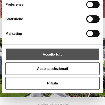
Preferenze
Statistiche
Giardini Valle dei Fiori
Success story Gelaterie Marinì
Marketing
Accetta tutti
Accetta selezionati
Rifiuta