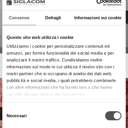
Consenso
Dettagli
Informazioni sui cookie
Questo sito web utilizza i cookie
Utilizziamo i cookie per personalizzare contenuti ed
annunci, per fornire funzionalità dei social media e per
analizzare il nostro traffico. Condividiamo inoltre
Giardini Valle dei Fiori
informazioni sul modo in cui utilizza il nostro sito con i
Architettura green Siglacom
nostri partner che si occupano di analisi dei dati web,
pubblicità e social media, i quali potrebbero combinarle
con altre informazioni che ha fornito loro o che hanno
raccolto dal suo utilizzo dei loro servizi.
Selezione
Necessari
del
consenso