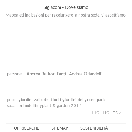
Siglacom - Dove siamo
Mappa ed indicazioni per raggiungere la nostra sede, vi aspettiamo!
Andrea Belfiori Fanti
Andrea Orlandelli
persone:
prec:
giardini valle dei fiori
i giardini del green park
succ:
orlandelli
myplant & garden 2017
HIGHLIGHTS
TOP RICERCHE
SITEMAP
SOSTENIBILITÀ