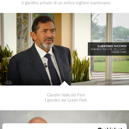
Il giardino privato di un antico loghino mantovano
Giardini Valle dei Fiori
I giardini del Green Park