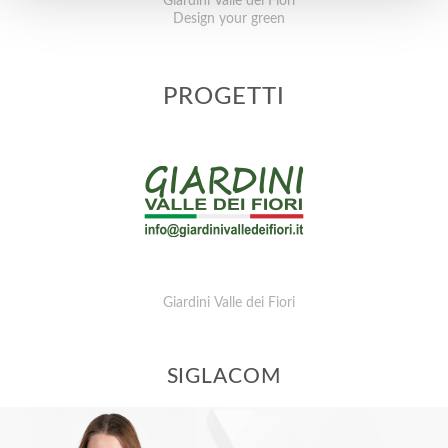
Giardini Valle dei Fiori
Design your green
PROGETTI
Giardini Valle dei Fiori
SIGLACOM