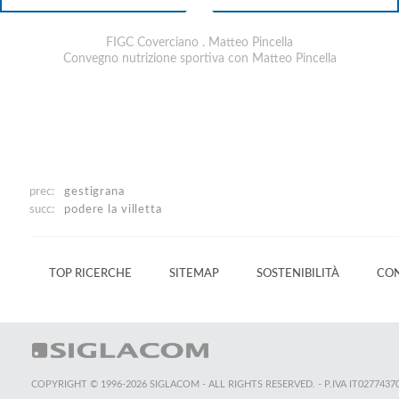
FIGC Coverciano . Matteo Pincella
Convegno nutrizione sportiva con Matteo Pincella
prec:
gestigrana
succ:
podere la villetta
TOP RICERCHE
SITEMAP
SOSTENIBILITÀ
CON
COPYRIGHT © 1996-2026 SIGLACOM - ALL RIGHTS RESERVED. - P.IVA IT0277437