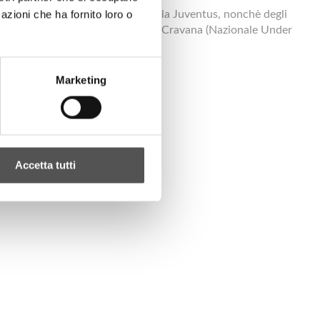
azioni che ha fornito loro o
trizionista della Nazionale A e della Juventus, nonchè degli
 (Nazionale Under 20) e Maria Luisa Cravana (Nazionale Under
Marketing
Accetta tutti