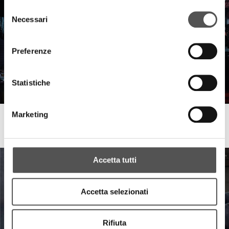
Selezione
Necessari
del
consenso
Preferenze
Statistiche
Marketing
Emiliana Serbatoi
Serata di Gala per 40 anni di Storia
Accetta tutti
Accetta selezionati
Rifiuta