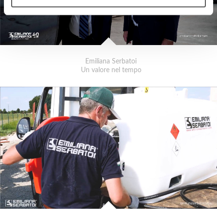
Emiliana Serbatoi
Un valore nel tempo