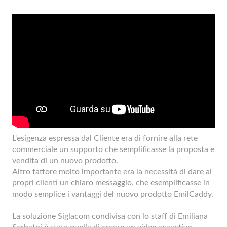
L'esigenza espressa dal Cliente era di fornire alla rete
commerciale un supporto che semplificasse la proposta e
vendita di un nuovo prodotto.
Altro fattore molto importante era la necessità di dare ai
propri clienti un chiaro messaggio, che esemplificasse in
modo semplice i vantaggi del nuovo prodotto EmilCaddy.
La soluzione Siglacom condivisa con lo staff di Emiliana