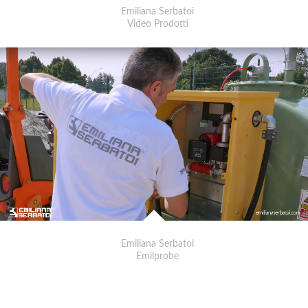
Emiliana Serbatoi
Video Prodotti
Emiliana Serbatoi
Emilprobe