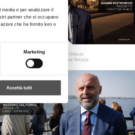
l media e per analizzare il
nostri partner che si occupano
azioni che ha fornito loro o
Marketing
Canottieri Mincio
Inaugurazione Terrazza
Accetta tutti