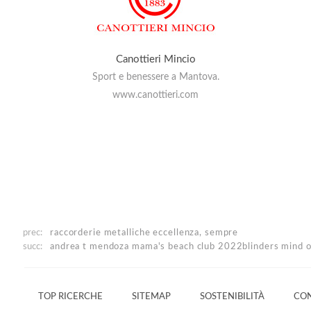
Canottieri Mincio
Sport e benessere a Mantova.
www.canottieri.com
prec:
raccorderie metalliche
eccellenza, sempre
succ:
andrea t mendoza
mama's beach club 2022
blinders mind 
TOP RICERCHE
SITEMAP
SOSTENIBILITÀ
CON