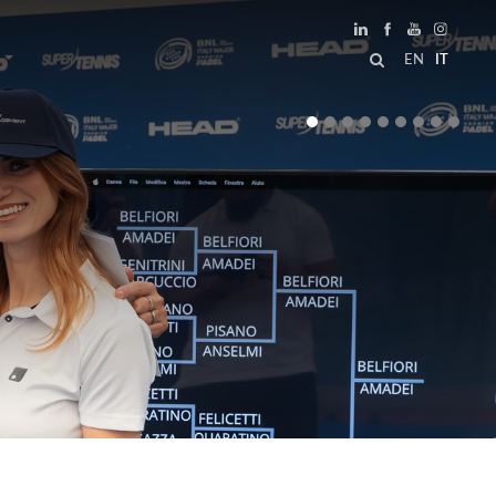
EN
IT