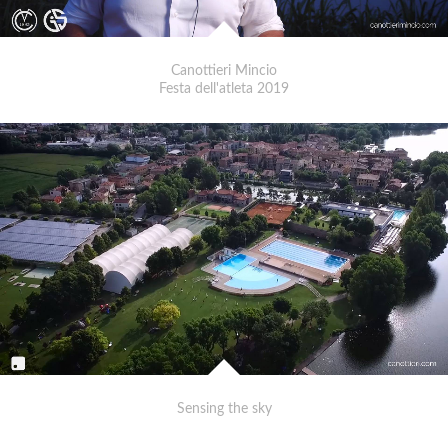
Canottieri Mincio
Festa dell'atleta 2019
Sensing the sky