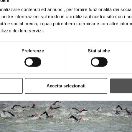
ookie
nalizzare contenuti ed annunci, per fornire funzionalità dei socia
inoltre informazioni sul modo in cui utilizza il nostro sito con i 
icità e social media, i quali potrebbero combinarle con altre inform
lizzo dei loro servizi.
Preferenze
Statistiche
Canottieri Mincio
Inaugurazione Campi Padel
Accetta selezionati