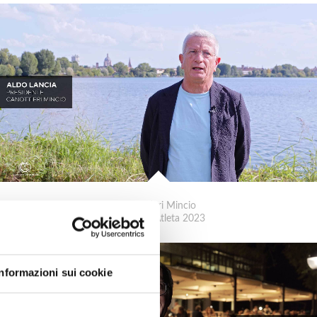
Canottieri Mincio
Festa dell'Atleta 2023
Informazioni sui cookie