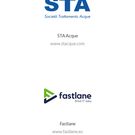
STA Acque
www.stacque.com
Fastlane
www.fastlane.eu