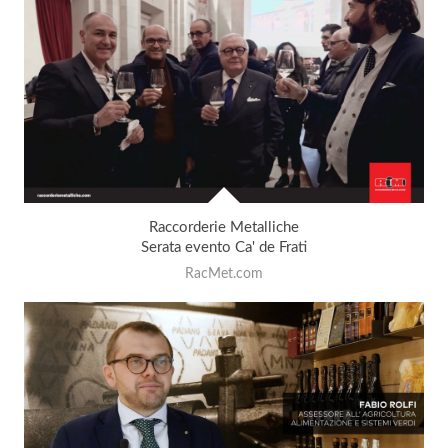
Raccorderie Metalliche
Serata evento Ca' de Frati
RacMet.com