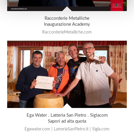
Raccorderie Metalliche
Inaugurazione Academy
RaccorderieMetalliche.com
Ega Water . Latteria San Pietro . Siglacom
Sapori ad alta quota
Egawater.com | LatteriaSanPietro.it | Sigla.com