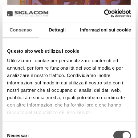
Consenso
Dettagli
Informazioni sui cookie
Questo sito web utilizza i cookie
Utilizziamo i cookie per personalizzare contenuti ed
annunci, per fornire funzionalità dei social media e per
STA
analizzare il nostro traffico. Condividiamo inoltre
Matteo Cantoni
informazioni sul modo in cui utilizza il nostro sito con i
Stacque.com
nostri partner che si occupano di analisi dei dati web,
pubblicità e social media, i quali potrebbero combinarle
con altre informazioni che ha fornito loro o che hanno
raccolto dal suo utilizzo dei loro servizi.
Selezione
Necessari
del