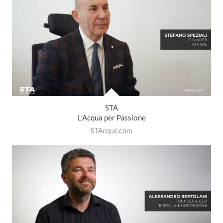
STA
L'Acqua per Passione
STAcque.com