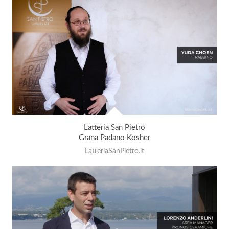
Latteria San Pietro
Grana Padano Kosher
LatteriaSanPietro.it