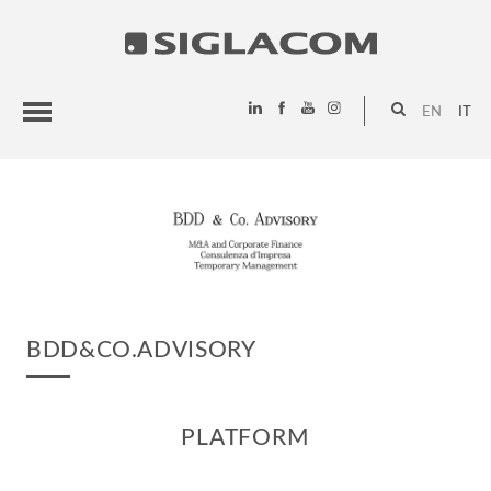
EN
IT
HIGHLIGHTS
PROGETTI
SIGLACOM
BDD&CO.ADVISORY
PLATFORM