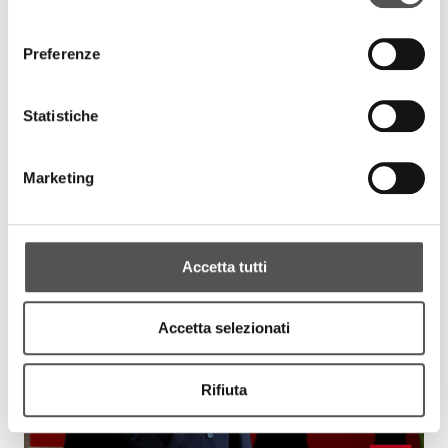
consenso
Preferenze
Statistiche
Banca Galileo
Carlo Zanetti
BancaGalileo.it
Marketing
EVENTS
Accetta tutti
Accetta selezionati
Rifiuta