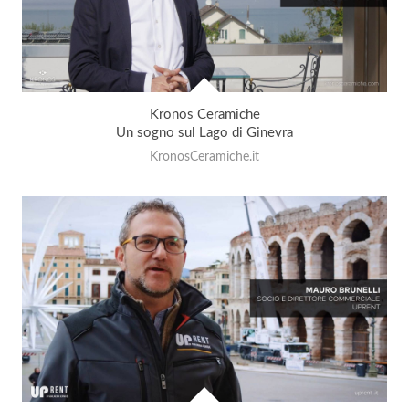
Kronos Ceramiche
Un sogno sul Lago di Ginevra
KronosCeramiche.it