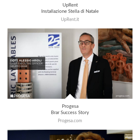
UpRent
Installazione Stella di Natale
UpRent.it
Progesa
Brar Success Story
Progesa.com