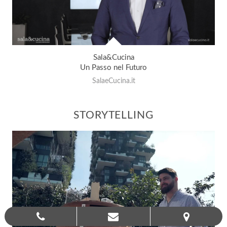
Sala&Cucina
Un Passo nel Futuro
SalaeCucina.it
STORYTELLING