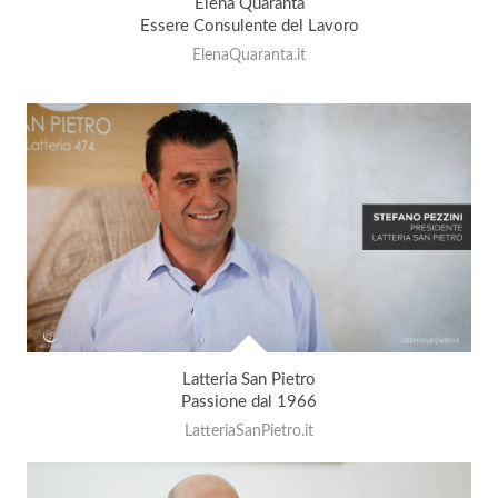
Elena Quaranta
Essere Consulente del Lavoro
ElenaQuaranta.it
Latteria San Pietro
Passione dal 1966
LatteriaSanPietro.it