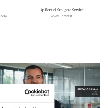
Up Rent di Scaligera Service
i.com
www.uprent.it