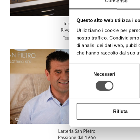
Consenso
Questo sito web utilizza i c
Tempini 1921
Utilizziamo i cookie per perso
Riveste l'abitare
nostro traffico. Condividiamo 
Tempini1921.it
di analisi dei dati web, pubbl
che hanno raccolto dal suo uti
Selezione
Necessari
del
consenso
Rifiuta
Latteria San Pietro
Passione dal 1966