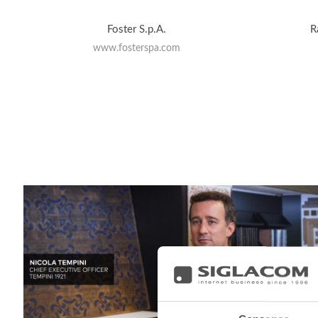
Foster S.p.A.
R
www.fosterspa.com