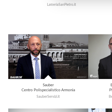
LatteriaSanPietro.it
Sauber
Centro Polispecialistico Armonia
P
SauberServizi.it
B