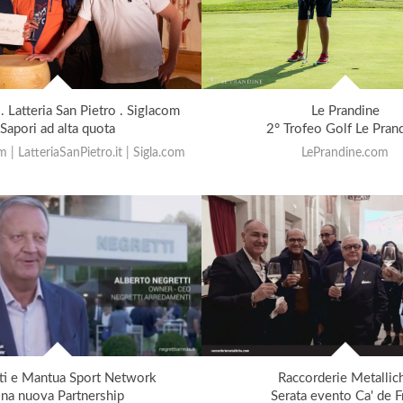
 Latteria San Pietro . Siglacom
Le Prandine
Sapori ad alta quota
2° Trofeo Golf Le Pran
 | LatteriaSanPietro.it | Sigla.com
LePrandine.com
ti e Mantua Sport Network
Raccorderie Metallic
na nuova Partnership
Serata evento Ca' de Fr