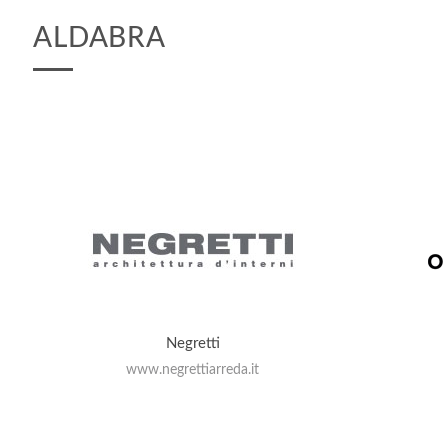
ALDABRA
Negretti
www.negrettiarreda.it