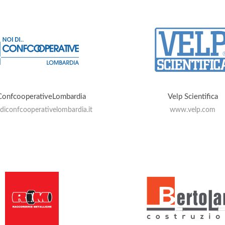
ConfcooperativeLombardia
Velp Scientifica
iconfcooperativelombardia.it
www.velp.com