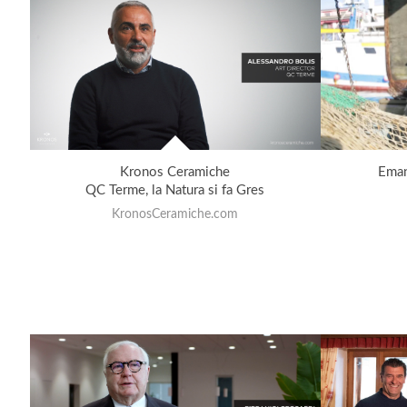
Kronos Ceramiche
Eman
QC Terme, la Natura si fa Gres
KronosCeramiche.com