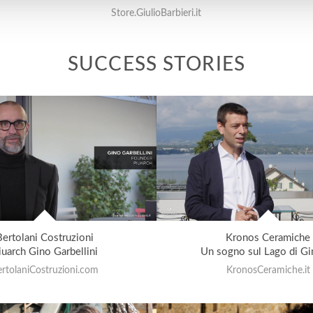
Store.GiulioBarbieri.it
SUCCESS STORIES
Bertolani Costruzioni
Kronos Ceramiche
iuarch Gino Garbellini
Un sogno sul Lago di Gi
ertolaniCostruzioni.com
KronosCeramiche.it