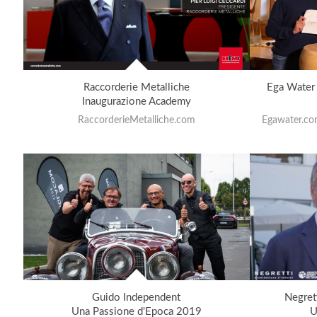
Raccorderie Metalliche
Ega Water .
Inaugurazione Academy
RaccorderieMetalliche.com
Egawater.com
Guido Independent
Negret
Una Passione d'Epoca 2019
U