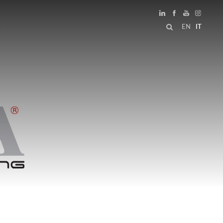
EN
IT