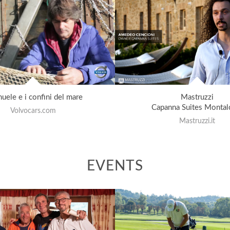
uele e i confini del mare
Mastruzzi
Capanna Suites Montal
Volvocars.com
Mastruzzi.it
EVENTS