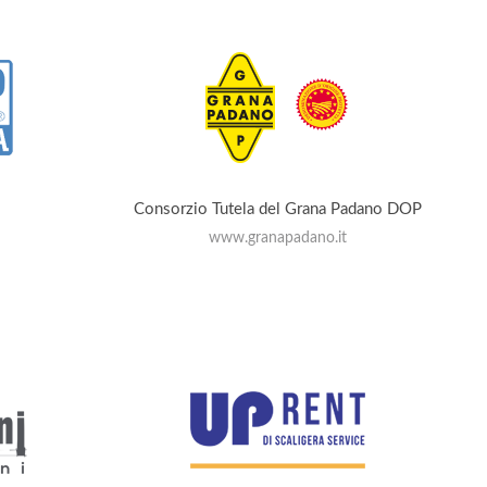
Consorzio Tutela del Grana Padano DOP
www.granapadano.it