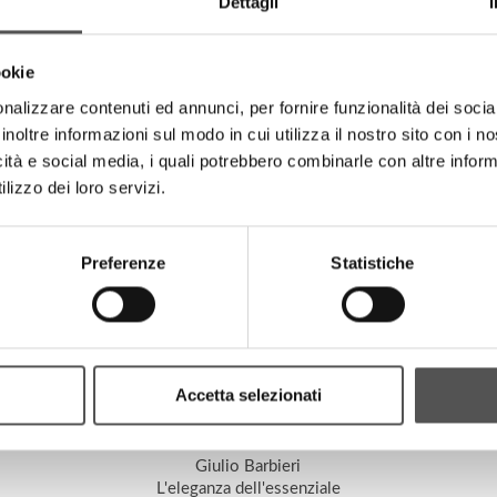
Dettagli
ookie
MadeHSE - Gruppo Marcegaglia
nalizzare contenuti ed annunci, per fornire funzionalità dei socia
Safety made professional
inoltre informazioni sul modo in cui utilizza il nostro sito con i 
MadeHSE.com
icità e social media, i quali potrebbero combinarle con altre inform
lizzo dei loro servizi.
Preferenze
Statistiche
Accetta selezionati
Giulio Barbieri
L'eleganza dell'essenziale