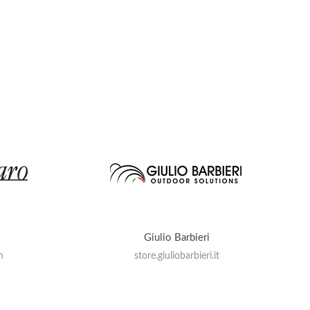
Giulio Barbieri
m
store.giuliobarbieri.it