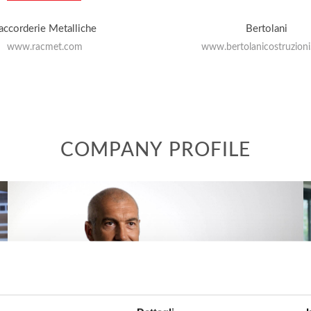
accorderie Metalliche
Bertolani
www.racmet.com
www.bertolanicostruzion
COMPANY PROFILE