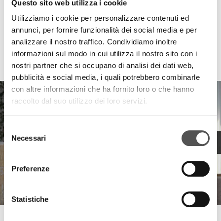
Questo sito web utilizza i cookie
Utilizziamo i cookie per personalizzare contenuti ed
annunci, per fornire funzionalità dei social media e per
analizzare il nostro traffico. Condividiamo inoltre
informazioni sul modo in cui utilizza il nostro sito con i
HIGHLIGHTS
nostri partner che si occupano di analisi dei dati web,
pubblicità e social media, i quali potrebbero combinarle
con altre informazioni che ha fornito loro o che hanno
raccolto dal suo utilizzo dei loro servizi.
Selezione
Necessari
del
consenso
Preferenze
Statistiche
Stellini