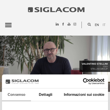
EN
IT
HIGHLIGHTS
PROJECTS
SIGLACOM
Consenso
Dettagli
Informazioni sui cookie
VALENTINO STELLINI