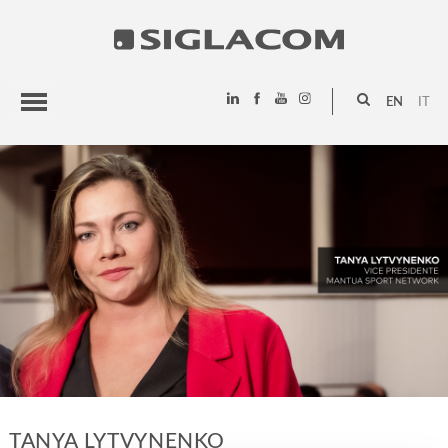
EN
IT
HIGHLIGHTS
PROJECTS
SIGLACOM
TANYA LYTVYNENKO