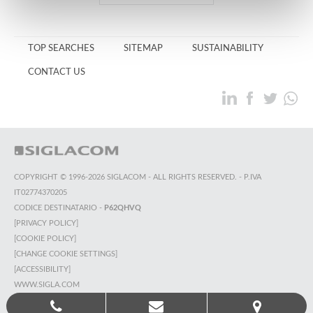
TOP SEARCHES
SITEMAP
SUSTAINABILITY
CONTACT US
COPYRIGHT © 1996-2026 SIGLACOM - ALL RIGHTS RESERVED. - P.IVA
IT02774370205
CODICE DESTINATARIO -
P62QHVQ
[PRIVACY POLICY]
[COOKIE POLICY]
[CHANGE COOKIE SETTINGS]
[ACCESSIBILITY]
WWW.SIGLA.COM