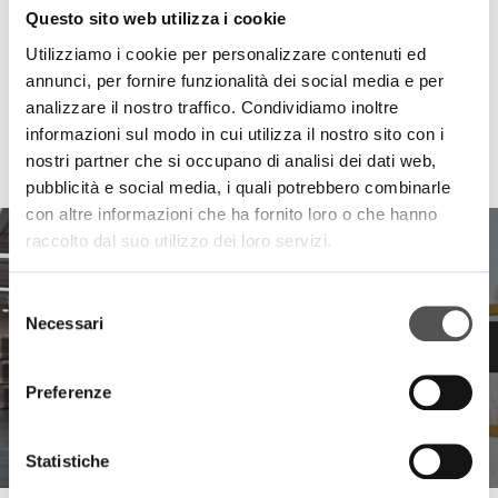
Questo sito web utilizza i cookie
Utilizziamo i cookie per personalizzare contenuti ed
annunci, per fornire funzionalità dei social media e per
analizzare il nostro traffico. Condividiamo inoltre
informazioni sul modo in cui utilizza il nostro sito con i
HIGHLIGHTS
nostri partner che si occupano di analisi dei dati web,
pubblicità e social media, i quali potrebbero combinarle
con altre informazioni che ha fornito loro o che hanno
raccolto dal suo utilizzo dei loro servizi.
Selezione
Necessari
del
consenso
Preferenze
Statistiche