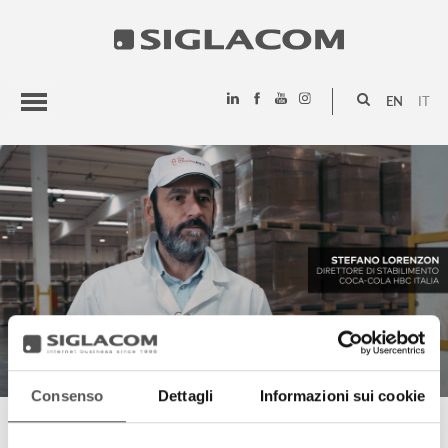
EN
IT
HIGHLIGHTS
PROJECTS
SIGLACOM
Consenso
Dettagli
Informazioni sui cookie
STEFANO LORENZON