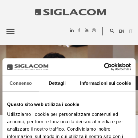
EN
IT
HIGHLIGHTS
PROJECTS
SIGLACOM
Consenso
Dettagli
Informazioni sui cookie
Questo sito web utilizza i cookie
Utilizziamo i cookie per personalizzare contenuti ed
annunci, per fornire funzionalità dei social media e per
ROSSELLA MONTAGNANI
analizzare il nostro traffico. Condividiamo inoltre
informazioni sul modo in cui utilizza il nostro sito con i