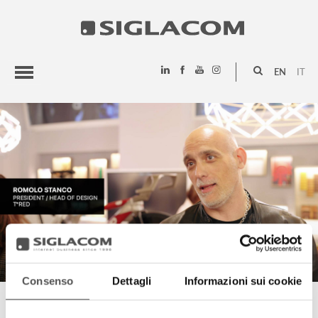
EN
IT
HIGHLIGHTS
PROJECTS
SIGLACOM
Consenso
Dettagli
Informazioni sui cookie
ROMOLO STANCO