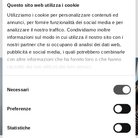
Questo sito web utilizza i cookie
Utilizziamo i cookie per personalizzare contenuti ed
annunci, per fornire funzionalità dei social media e per
analizzare il nostro traffico. Condividiamo inoltre
informazioni sul modo in cui utilizza il nostro sito con i
HIGHLIGHTS
nostri partner che si occupano di analisi dei dati web,
pubblicità e social media, i quali potrebbero combinarle
con altre informazioni che ha fornito loro o che hanno
raccolto dal suo utilizzo dei loro servizi.
Selezione
Necessari
del
consenso
Preferenze
Statistiche