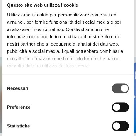
Questo sito web utilizza i cookie
Utilizziamo i cookie per personalizzare contenuti ed
annunci, per fornire funzionalità dei social media e per
analizzare il nostro traffico. Condividiamo inoltre
informazioni sul modo in cui utilizza il nostro sito con i
HIGHLIGHTS
nostri partner che si occupano di analisi dei dati web,
pubblicità e social media, i quali potrebbero combinarle
con altre informazioni che ha fornito loro o che hanno
raccolto dal suo utilizzo dei loro servizi.
Selezione
Necessari
del
consenso
Preferenze
Statistiche