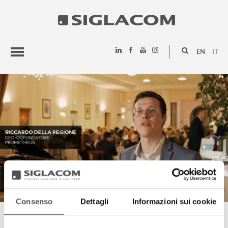
EN
IT
HIGHLIGHTS
PROJECTS
SIGLACOM
Consenso
Dettagli
Informazioni sui cookie
RICCARDO DELLA REGIONE