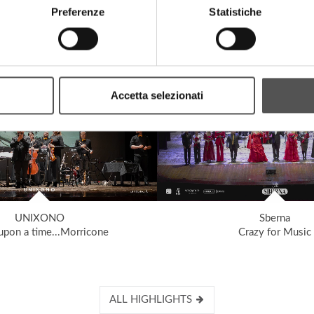
Preferenze
Statistiche
HIGHLIGHTS
Accetta selezionati
UNIXONO
Sberna
pon a time...Morricone
Crazy for Music
ALL HIGHLIGHTS