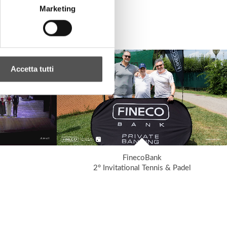
Marketing
Accetta tutti
FinecoBank
2° Invitational Tennis & Padel