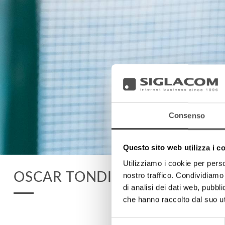
Consenso
Questo sito web utilizza i c
Utilizziamo i cookie per perso
OSCAR TONDINI
nostro traffico. Condividiamo 
di analisi dei dati web, pubbl
che hanno raccolto dal suo uti
Selezione