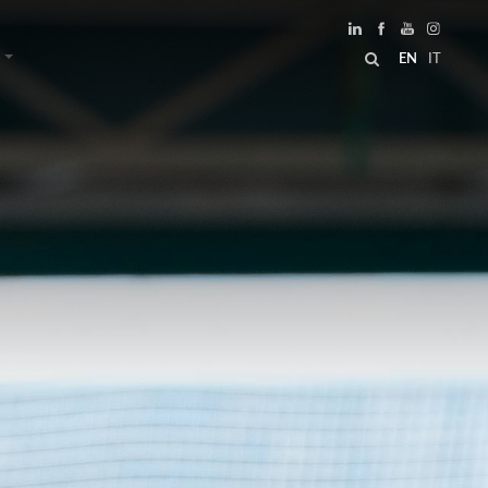
EN
IT