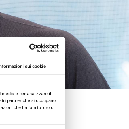
Informazioni sui cookie
l media e per analizzare il
nostri partner che si occupano
azioni che ha fornito loro o