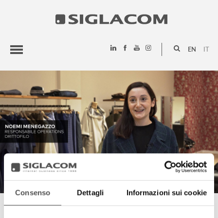
EN
IT
HIGHLIGHTS
PROJECTS
SIGLACOM
Consenso
Dettagli
Informazioni sui cookie
NOEMI MENEGAZZO