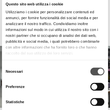
Questo sito web utilizza i cookie
Utilizziamo i cookie per personalizzare contenuti ed
annunci, per fornire funzionalità dei social media e per
analizzare il nostro traffico. Condividiamo inoltre
informazioni sul modo in cui utilizza il nostro sito con i
HIGHLIGHTS
nostri partner che si occupano di analisi dei dati web,
pubblicità e social media, i quali potrebbero combinarle
con altre informazioni che ha fornito loro o che hanno
raccolto dal suo utilizzo dei loro servizi.
Selezione
Necessari
del
consenso
Preferenze
Statistiche