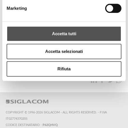
Fondazione Banca Agricola Mantovana
Marketing
DrittoFilo
Accetta tutti
ALL HIGHLIGHTS
Accetta selezionati
TOP SEARCHES
SITEMAP
SUSTAINABILITY
Rifiuta
CONTACT US
COPYRIGHT © 1996-2026 SIGLACOM - ALL RIGHTS RESERVED. - P.IVA
IT02774370205
CODICE DESTINATARIO -
P62QHVQ