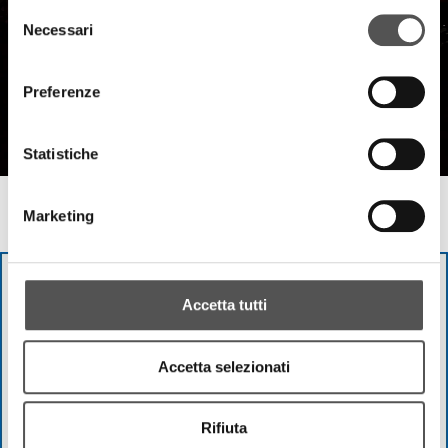
Selezione
Necessari
del
consenso
Preferenze
Statistiche
Due A Zero
Marketing
Official Opening
Accetta tutti
Accetta selezionati
Rifiuta