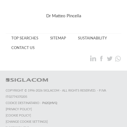
Dr Matteo Pincella
TOP SEARCHES
SITEMAP
SUSTAINABILITY
CONTACT US
COPYRIGHT © 1996-2026 SIGLACOM - ALL RIGHTS RESERVED. - P.IVA
IT02774370205
CODICE DESTINATARIO -
P62QHVQ
[PRIVACY POLICY]
[COOKIE POLICY]
[CHANGE COOKIE SETTINGS]