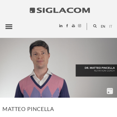
EN
IT
HIGHLIGHTS
PROJECTS
SIGLACOM
MATTEO PINCELLA