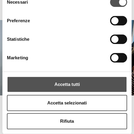
Necessari
del
La Boutique
consenso
Momenti - Suite Collection
Preferenze
Statistiche
Marketing
Accetta tutti
Accetta selezionati
La Boutique
Design Week opening
Rifiuta