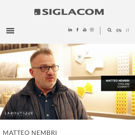
EN
IT
HIGHLIGHTS
PROJECTS
SIGLACOM
MATTEO NEMBRI