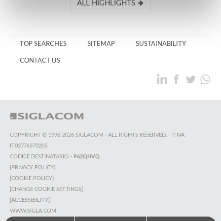
ALL HIGHLIGHTS
TOP SEARCHES
SITEMAP
SUSTAINABILITY
CONTACT US
COPYRIGHT © 1996-2026 SIGLACOM - ALL RIGHTS RESERVED. - P.IVA
IT02774370205
CODICE DESTINATARIO -
P62QHVQ
[PRIVACY POLICY]
[COOKIE POLICY]
[CHANGE COOKIE SETTINGS]
[ACCESSIBILITY]
WWW.SIGLA.COM