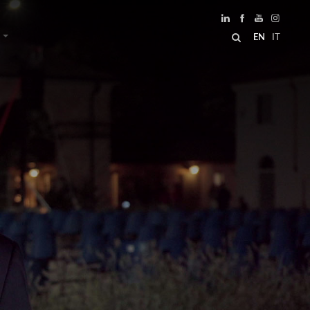
EN
IT