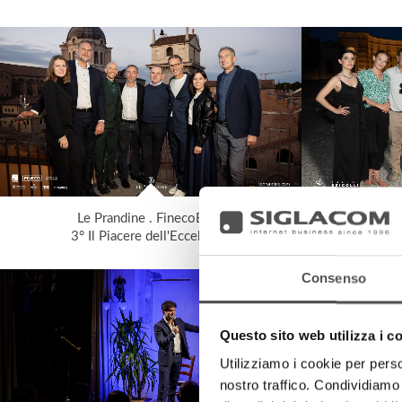
Le Prandine . FinecoBank
3° Il Piacere dell'Eccellenza
Spettacolo
Consenso
Questo sito web utilizza i c
Utilizziamo i cookie per perso
nostro traffico. Condividiamo 