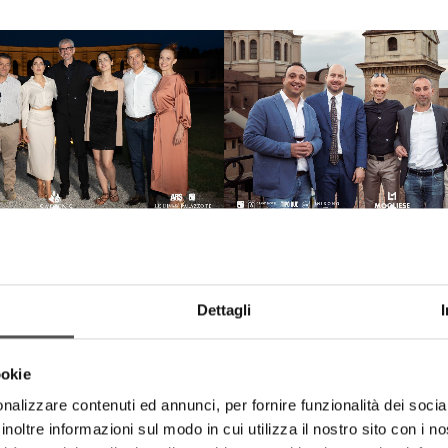
Sapiens
Latteria Moglies
 Zodiaco: 4 Stagioni Celesti
Trame di Sapori
Dettagli
ookie
nalizzare contenuti ed annunci, per fornire funzionalità dei socia
inoltre informazioni sul modo in cui utilizza il nostro sito con i 