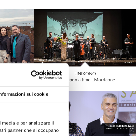
e
UNIXONO
Once upon a time...Morricone
Informazioni sui cookie
l media e per analizzare il
nostri partner che si occupano