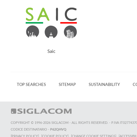
Saic
TOP SEARCHES
SITEMAP
SUSTAINABILITY
C
COPYRIGHT © 1996-2026 SIGLACOM - ALL RIGHTS RESERVED. - P.IVA IT0277437
CODICE DESTINATARIO -
P62QHVQ
[PRIVACY POLICY]
[COOKIE POLICY]
[CHANGE COOKIE SETTINGS]
[ACCESSIBIL