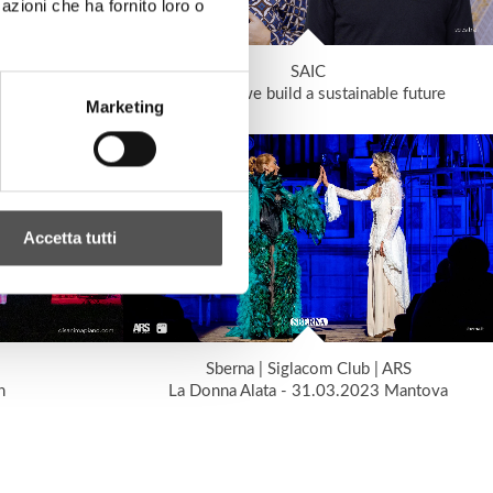
azioni che ha fornito loro o
SAIC
Together we build a sustainable future
Marketing
Accetta tutti
Sberna | Siglacom Club | ARS
n
La Donna Alata - 31.03.2023 Mantova