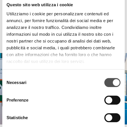
Questo sito web utilizza i cookie
Utilizziamo i cookie per personalizzare contenuti ed
annunci, per fornire funzionalità dei social media e per
analizzare il nostro traffico. Condividiamo inoltre
informazioni sul modo in cui utilizza il nostro sito con i
HIGHLIGHTS
nostri partner che si occupano di analisi dei dati web,
pubblicità e social media, i quali potrebbero combinarle
con altre informazioni che ha fornito loro o che hanno
raccolto dal suo utilizzo dei loro servizi.
Selezione
Necessari
del
consenso
Preferenze
Statistiche