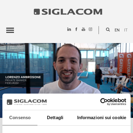
EN
IT
HIGHLIGHTS
PROJECTS
SIGLACOM
Consenso
Dettagli
Informazioni sui cookie
LORENZO AMBROSONE