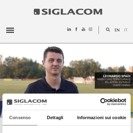
EN
IT
HIGHLIGHTS
PROJECTS
SIGLACOM
Consenso
Dettagli
Informazioni sui cookie
LEONARDO SPADI