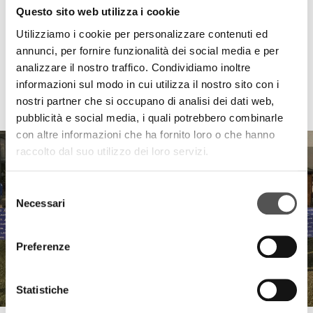
Questo sito web utilizza i cookie
Utilizziamo i cookie per personalizzare contenuti ed
annunci, per fornire funzionalità dei social media e per
analizzare il nostro traffico. Condividiamo inoltre
informazioni sul modo in cui utilizza il nostro sito con i
HIGHLIGHTS
nostri partner che si occupano di analisi dei dati web,
pubblicità e social media, i quali potrebbero combinarle
con altre informazioni che ha fornito loro o che hanno
raccolto dal suo utilizzo dei loro servizi.
Selezione
Necessari
del
consenso
Preferenze
Statistiche