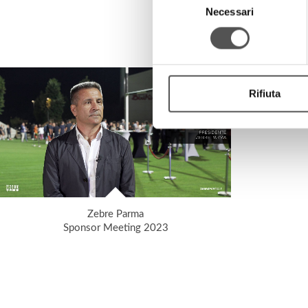
Necessari
del
consenso
Rifiuta
Zebre Parma
Sponsor Meeting 2023