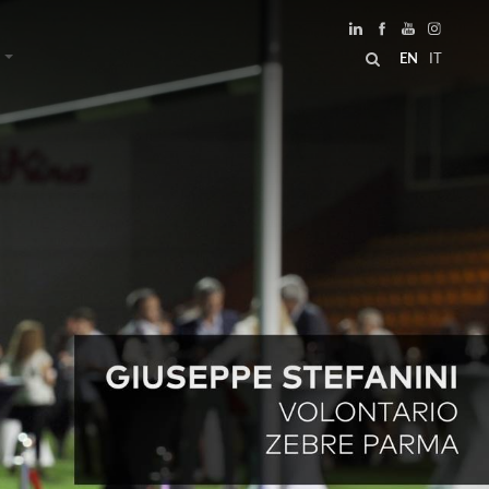
EN
IT