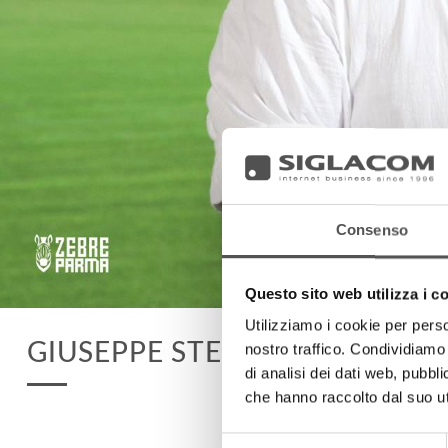
Consenso
Questo sito web utilizza i c
Utilizziamo i cookie per perso
GIUSEPPE STEFANINI
nostro traffico. Condividiamo 
di analisi dei dati web, pubbl
che hanno raccolto dal suo uti
Selezione