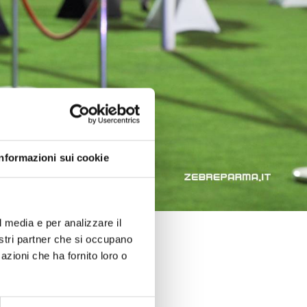
Informazioni sui cookie
l media e per analizzare il
nostri partner che si occupano
azioni che ha fornito loro o