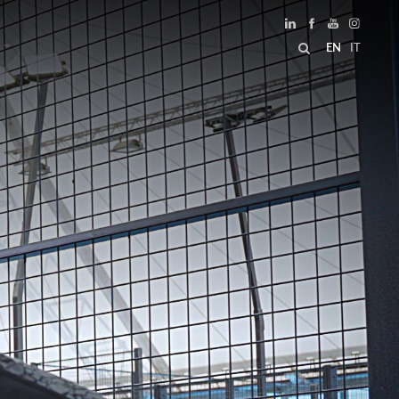
EN
IT