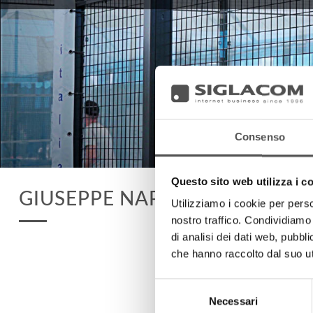
Consenso
Questo sito web utilizza i c
GIUSEPPE NAPODANO
Utilizziamo i cookie per perso
nostro traffico. Condividiamo 
di analisi dei dati web, pubbl
che hanno raccolto dal suo uti
Selezione
Necessari
del