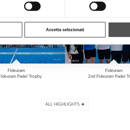
Accetta selezionati
Fideuram
Fideuram
Fideuram Padel Trophy
2nd Fideuram Padel T
ALL HIGHLIGHTS