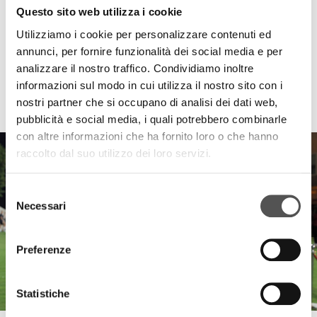
Questo sito web utilizza i cookie
Utilizziamo i cookie per personalizzare contenuti ed
annunci, per fornire funzionalità dei social media e per
analizzare il nostro traffico. Condividiamo inoltre
informazioni sul modo in cui utilizza il nostro sito con i
HIGHLIGHTS
nostri partner che si occupano di analisi dei dati web,
pubblicità e social media, i quali potrebbero combinarle
con altre informazioni che ha fornito loro o che hanno
raccolto dal suo utilizzo dei loro servizi.
Selezione
Necessari
del
consenso
Preferenze
Statistiche