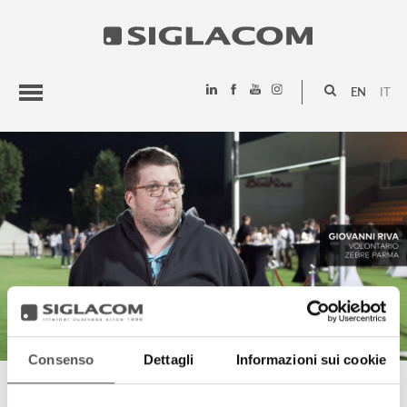
EN
IT
HIGHLIGHTS
PROJECTS
SIGLACOM
Consenso
Dettagli
Informazioni sui cookie
GIOVANNI RIVA