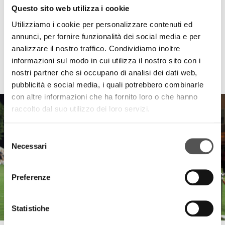
Questo sito web utilizza i cookie
Utilizziamo i cookie per personalizzare contenuti ed
annunci, per fornire funzionalità dei social media e per
analizzare il nostro traffico. Condividiamo inoltre
informazioni sul modo in cui utilizza il nostro sito con i
HIGHLIGHTS
nostri partner che si occupano di analisi dei dati web,
pubblicità e social media, i quali potrebbero combinarle
con altre informazioni che ha fornito loro o che hanno
raccolto dal suo utilizzo dei loro servizi.
Selezione
Necessari
del
consenso
Preferenze
Statistiche