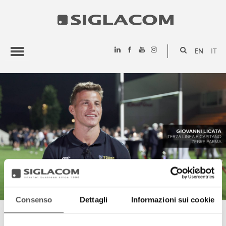
EN
IT
HIGHLIGHTS
PROJECTS
SIGLACOM
Consenso
Dettagli
Informazioni sui cookie
GIOVANNI LICATA