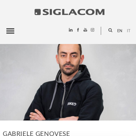
EN
IT
HIGHLIGHTS
PROJECTS
SIGLACOM
GABRIELE GENOVESE