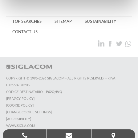
TOP SEARCHES
SITEMAP
SUSTAINABILITY
CONTACT US
COPYRIGHT © 1996-2026 SIGLACOM - ALL RIGHTS RESERVED. - P.IVA
IT02774370205
CODICE DESTINATARIO -
P62QHVQ
[PRIVACY POLICY]
[COOKIE POLICY]
[CHANGE COOKIE SETTINGS]
[ACCESSIBILITY]
WWW.SIGLA.COM