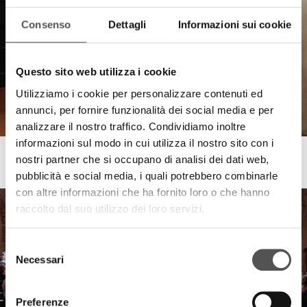
Consenso
Dettagli
Informazioni sui cookie
Questo sito web utilizza i cookie
Utilizziamo i cookie per personalizzare contenuti ed
annunci, per fornire funzionalità dei social media e per
analizzare il nostro traffico. Condividiamo inoltre
informazioni sul modo in cui utilizza il nostro sito con i
Fondazione Banca Agricola Mantovana
nostri partner che si occupano di analisi dei dati web,
4B + C
pubblicità e social media, i quali potrebbero combinarle
con altre informazioni che ha fornito loro o che hanno
raccolto dal suo utilizzo dei loro servizi.
Selezione
Necessari
del
consenso
Preferenze