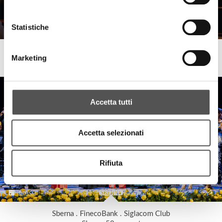
Statistiche
Fondazione Banca Agricola Mantovana
Marketing
2024 Christmas Concert
Accetta tutti
Accetta selezionati
Rifiuta
Sberna . FinecoBank . Siglacom Club