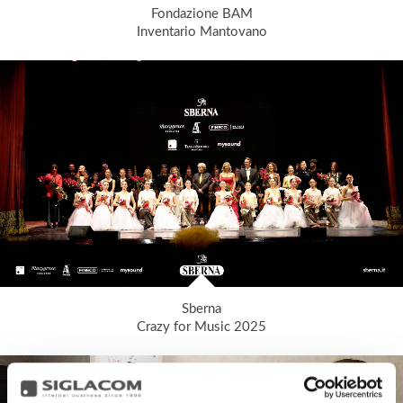
Fondazione BAM
Inventario Mantovano
Sberna
Crazy for Music 2025