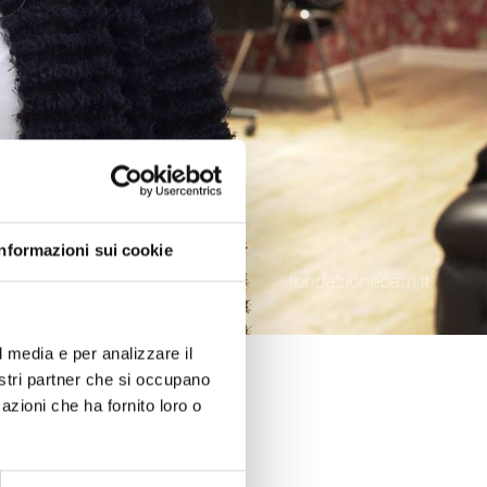
Informazioni sui cookie
l media e per analizzare il
nostri partner che si occupano
azioni che ha fornito loro o