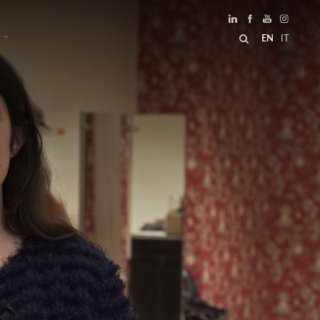
EN
IT