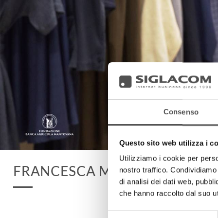
Consenso
Questo sito web utilizza i c
Utilizziamo i cookie per perso
FRANCESCA MINIAZIOLI
nostro traffico. Condividiamo 
di analisi dei dati web, pubbl
che hanno raccolto dal suo uti
Selezione