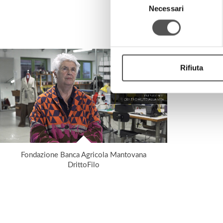
Necessari
del
consenso
Rifiuta
Fondazione Banca Agricola Mantovana
DrittoFilo