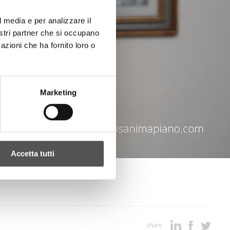
l media e per analizzare il
nostri partner che si occupano
azioni che ha fornito loro o
Marketing
Accetta tutti
share