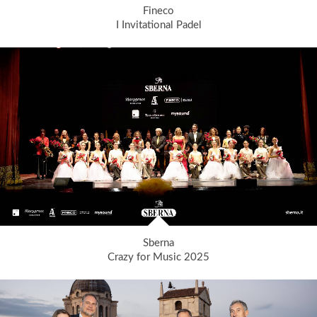
Fineco
I Invitational Padel
Sberna
Crazy for Music 2025