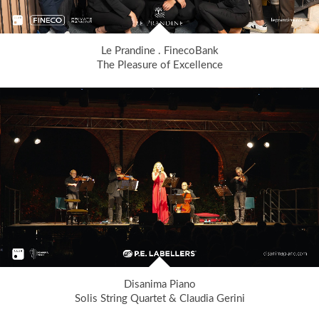
Le Prandine . FinecoBank
The Pleasure of Excellence
Disanima Piano
Solis String Quartet & Claudia Gerini