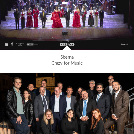
Sberna
Crazy for Music