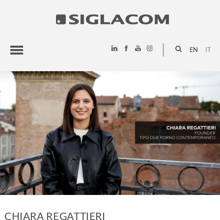
EN
IT
HIGHLIGHTS
PROJECTS
SIGLACOM
CHIARA REGATTIERI