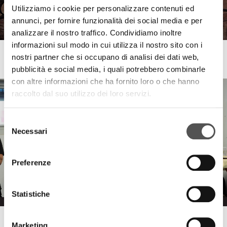
Utilizziamo i cookie per personalizzare contenuti ed
annunci, per fornire funzionalità dei social media e per
analizzare il nostro traffico. Condividiamo inoltre
informazioni sul modo in cui utilizza il nostro sito con i
Latteria Mogliese
nostri partner che si occupano di analisi dei dati web,
Trame di Sapori
pubblicità e social media, i quali potrebbero combinarle
con altre informazioni che ha fornito loro o che hanno
raccolto dal suo utilizzo dei loro servizi.
Selezione
Necessari
del
consenso
Preferenze
Statistiche
Raccorderie Metalliche
Marketing